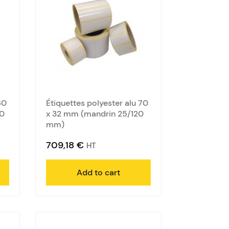
60
Étiquettes polyester alu 70
00
x 32 mm (mandrin 25/120
mm)
709,18
€
HT
Add to cart