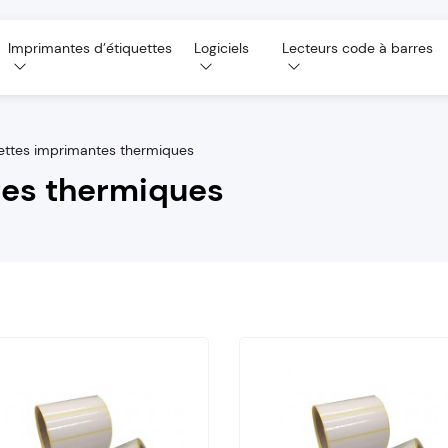
Imprimantes d’étiquettes
Logiciels
Lecteurs code à barres
ettes imprimantes thermiques
tes thermiques