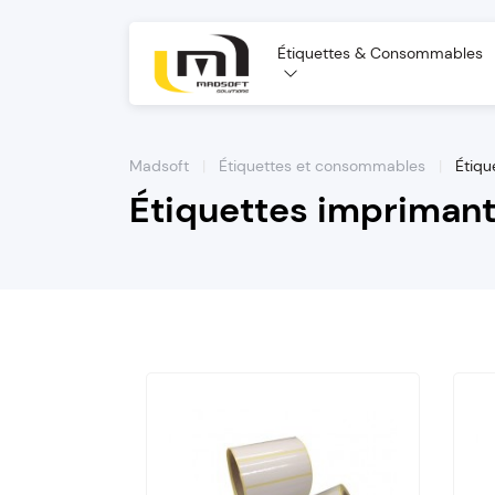
Étiquettes & Consommables
Madsoft
|
Étiquettes et consommables
|
Étiqu
Étiquettes impriman