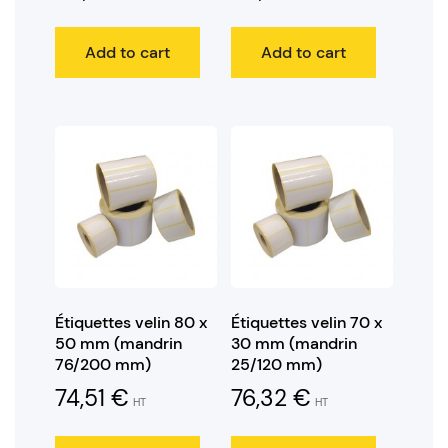
Add to cart
Add to cart
Étiquettes velin 80 x
Étiquettes velin 70 x
50 mm (mandrin
30 mm (mandrin
76/200 mm)
25/120 mm)
74,51
€
76,32
€
HT
HT