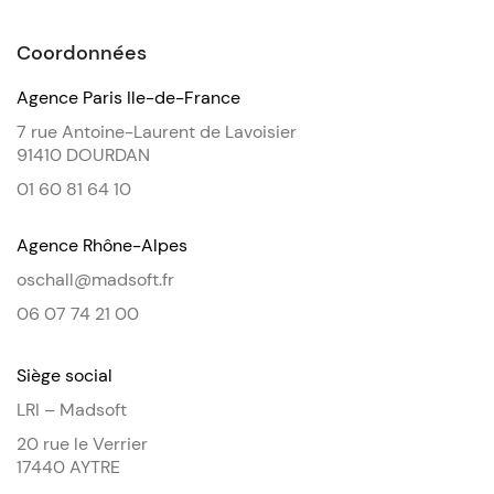
Coordonnées
Agence Paris Ile-de-France
7 rue Antoine-Laurent de Lavoisier
91410 DOURDAN
01 60 81 64 10
Agence Rhône-Alpes
oschall@madsoft.fr
06 07 74 21 00
Siège social
LRI – Madsoft
20 rue le Verrier
17440 AYTRE