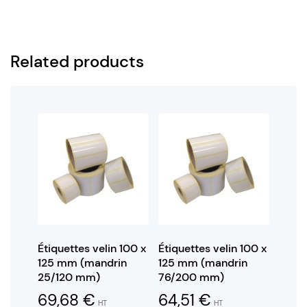
Related products
Étiquettes velin 100 x
Étiquettes velin 100 x
125 mm (mandrin
125 mm (mandrin
25/120 mm)
76/200 mm)
69,68
€
64,51
€
HT
HT