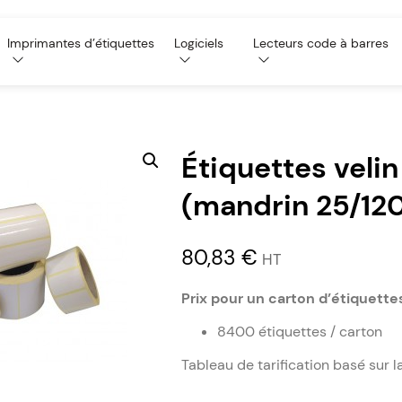
Imprimantes d’étiquettes
Logiciels
Lecteurs code à barres
Étiquettes veli
(mandrin 25/12
80,83
€
HT
Prix pour un carton d’étiquette
8400 étiquettes / carton
Tableau de tarification basé sur l