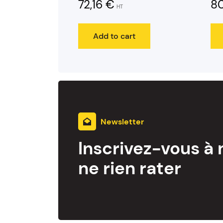
72,16
€
80
HT
Add to cart
Newsletter
Inscrivez-vous à 
ne rien rater