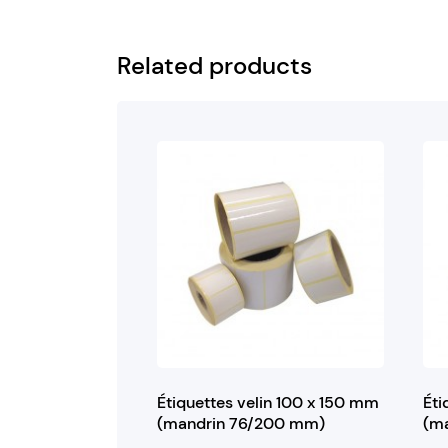
Related products
Étiquettes velin 100 x 150 mm
Éti
(mandrin 76/200 mm)
(m