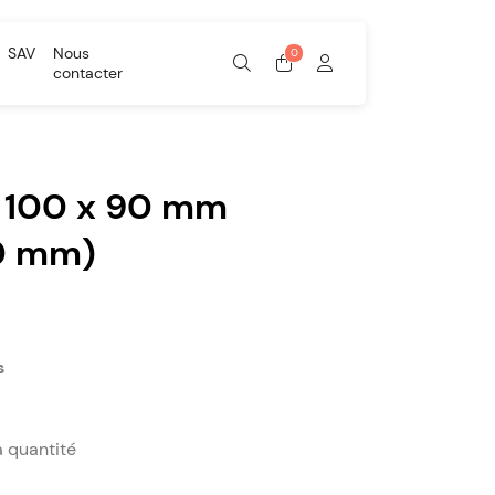
SAV
Nous
contacter
n 100 x 90 mm
0 mm)
s
a quantité