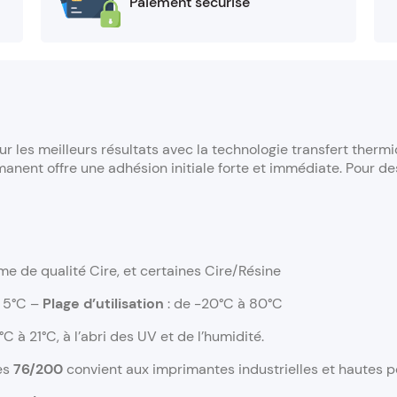
Paiement sécurisé
r les meilleurs résultats avec la technologie transfert thermi
manent offre une adhésion initiale forte et immédiate. Pour de
me de qualité Cire, et certaines Cire/Résine
: 5°C –
Plage d’utilisation
: de -20°C à 80°C
C à 21°C, à l’abri des UV et de l’humidité.
es
76/200
convient aux imprimantes industrielles et hautes 