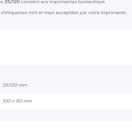
es
25/120
convient aux imprimantes bureautique.
s d’étiquettes mini et maxi acceptées par votre imprimante.
25/120 mm
100 x 90 mm