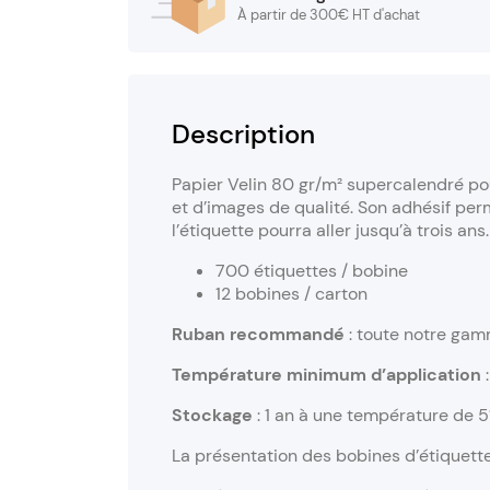
À partir de 300€ HT d'achat
Description
Papier Velin 80 gr/m² supercalendré pou
et d’images de qualité. Son adhésif per
l’étiquette pourra aller jusqu’à trois ans.
700 étiquettes / bobine
12 bobines / carton
Ruban recommandé
: toute notre gam
Température minimum d’application
Stockage
: 1 an à une température de 5°
La présentation des bobines d’étiquett