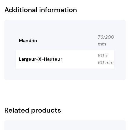
Additional information
76/200
Mandrin
mm
80 x
Largeur-X-Hauteur
60 mm
Related products