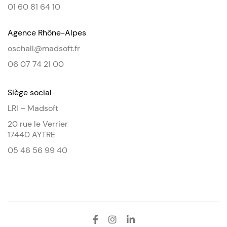
01 60 81 64 10
Agence Rhône-Alpes
oschall@madsoft.fr
06 07 74 21 00
Siège social
LRI – Madsoft
20 rue le Verrier
17440 AYTRE
05 46 56 99 40