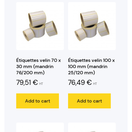
Étiquettes velin 70 x
Étiquettes velin 100 x
30 mm (mandrin
100 mm (mandrin
76/200 mm)
25/120 mm)
79,51
€
76,49
€
HT
HT
Add to cart
Add to cart