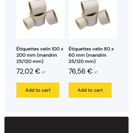
Étiquettes velin 100 x
Étiquettes velin 80 x
200 mm (mandrin
60 mm (mandrin
25/120 mm)
25/120 mm)
72,02
€
76,56
€
HT
HT
Add to cart
Add to cart