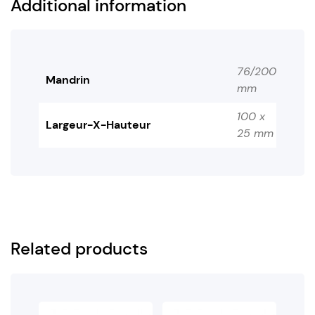
Additional information
76/200
Mandrin
mm
100 x
Largeur-X-Hauteur
25 mm
Related products