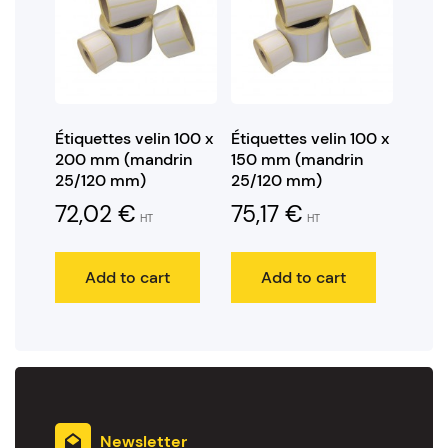
Étiquettes velin 100 x
Étiquettes velin 100 x
200 mm (mandrin
150 mm (mandrin
25/120 mm)
25/120 mm)
72,02
€
75,17
€
HT
HT
Add to cart
Add to cart
Newsletter