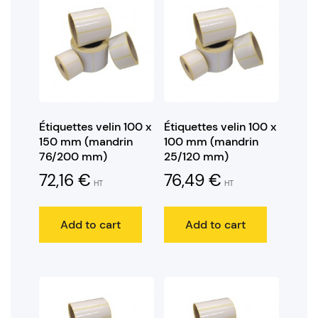
Étiquettes velin 100 x
Étiquettes velin 100 x
150 mm (mandrin
100 mm (mandrin
76/200 mm)
25/120 mm)
72,16
€
76,49
€
HT
HT
Add to cart
Add to cart