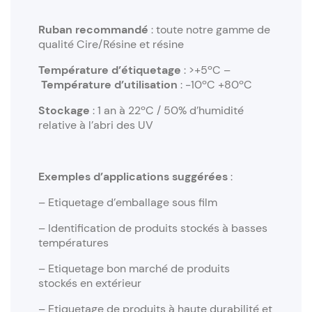
Ruban recommandé
: toute notre gamme de
qualité Cire/Résine et résine
Température d’étiquetage
: >+5ºC –
Température d’utilisation
: -10ºC +80ºC
Stockage
: 1 an à 22ºC / 50% d’humidité
relative à l’abri des UV
Exemples d’applications suggérées
:
– Etiquetage d’emballage sous film
– Identification de produits stockés à basses
températures
– Etiquetage bon marché de produits
stockés en extérieur
– Etiquetage de produits à haute durabilité et