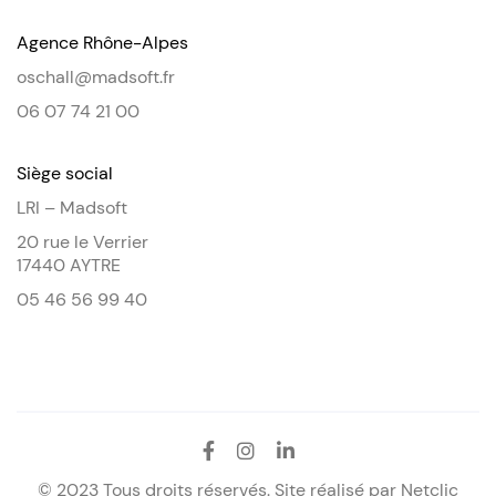
Agence Rhône-Alpes
oschall@madsoft.fr
06 07 74 21 00
Siège social
LRI – Madsoft
20 rue le Verrier
17440 AYTRE
05 46 56 99 40
© 2023 Tous droits réservés. Site réalisé par
Netclic