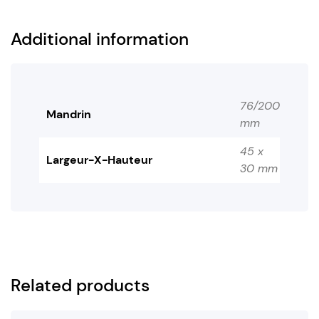
Additional information
76/200
Mandrin
mm
45 x
Largeur-X-Hauteur
30 mm
Related products