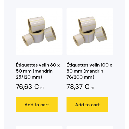
Étiquettes velin 80 x
Étiquettes velin 100 x
50 mm (mandrin
80 mm (mandrin
25/120 mm)
76/200 mm)
76,63
€
78,37
€
HT
HT
Add to cart
Add to cart