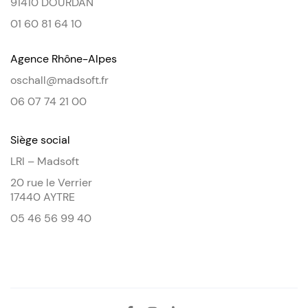
91410 DOURDAN
01 60 81 64 10
Agence Rhône-Alpes
oschall@madsoft.fr
06 07 74 21 00
Siège social
LRI – Madsoft
20 rue le Verrier
17440 AYTRE
05 46 56 99 40