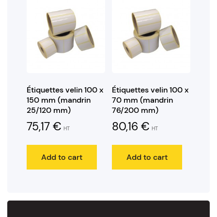
Étiquettes velin 100 x
Étiquettes velin 100 x
150 mm (mandrin
70 mm (mandrin
25/120 mm)
76/200 mm)
75,17
€
80,16
€
HT
HT
Add to cart
Add to cart