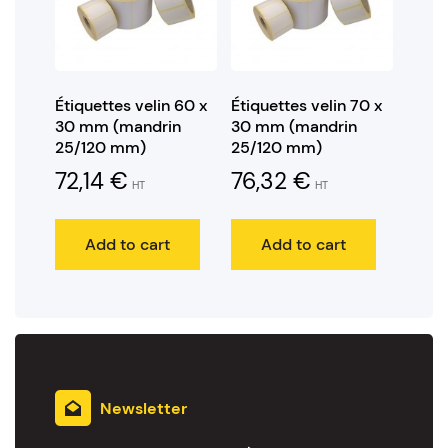
Étiquettes velin 60 x
Étiquettes velin 70 x
30 mm (mandrin
30 mm (mandrin
25/120 mm)
25/120 mm)
72,14
€
76,32
€
HT
HT
Add to cart
Add to cart
Newsletter