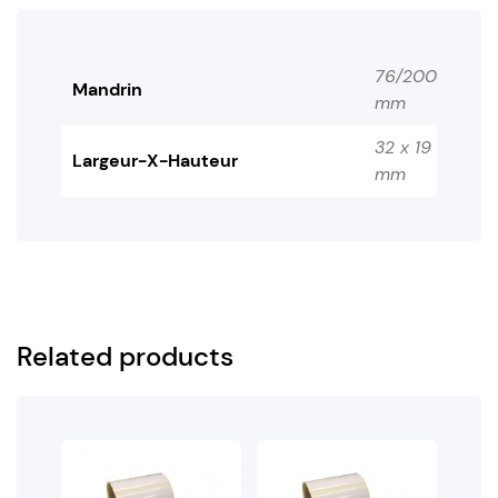
76/200
Mandrin
mm
32 x 19
Largeur-X-Hauteur
mm
Related products