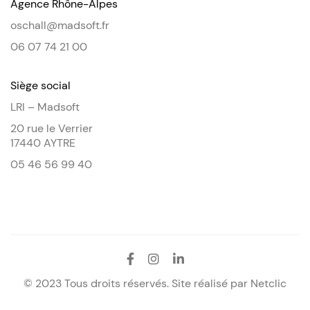
Agence Rhône-Alpes
oschall@madsoft.fr
06 07 74 21 00
Siège social
LRI – Madsoft
20 rue le Verrier
17440 AYTRE
05 46 56 99 40
© 2023 Tous droits réservés. Site réalisé par
Netclic