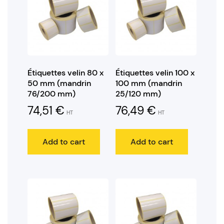
Étiquettes velin 80 x
Étiquettes velin 100 x
50 mm (mandrin
100 mm (mandrin
76/200 mm)
25/120 mm)
74,51
€
76,49
€
HT
HT
Add to cart
Add to cart