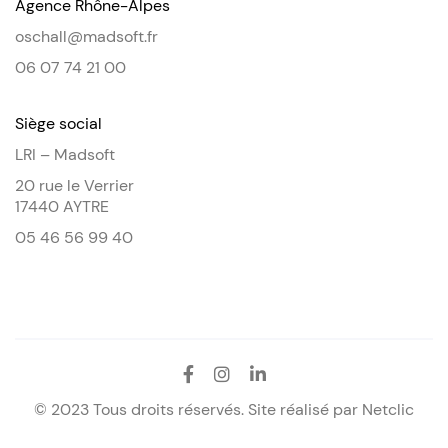
Agence Rhône-Alpes
oschall@madsoft.fr
06 07 74 21 00
Siège social
LRI – Madsoft
20 rue le Verrier
17440 AYTRE
05 46 56 99 40
© 2023 Tous droits réservés. Site réalisé par
Netclic