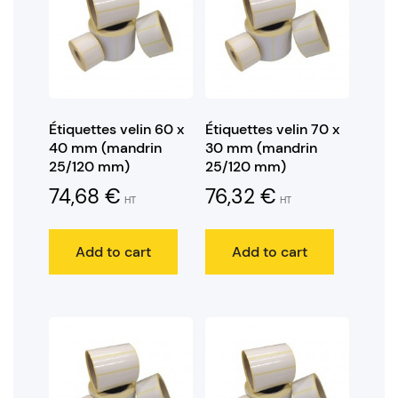
Étiquettes velin 60 x
Étiquettes velin 70 x
40 mm (mandrin
30 mm (mandrin
25/120 mm)
25/120 mm)
74,68
€
76,32
€
HT
HT
Add to cart
Add to cart