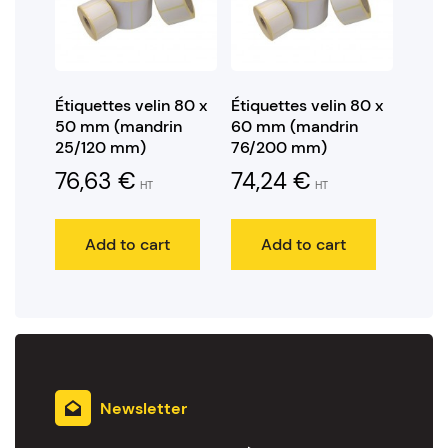
Étiquettes velin 80 x
Étiquettes velin 80 x
50 mm (mandrin
60 mm (mandrin
25/120 mm)
76/200 mm)
76,63
€
74,24
€
HT
HT
Add to cart
Add to cart
Newsletter