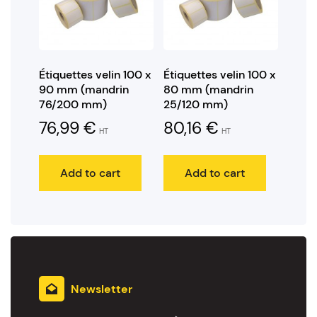
Étiquettes velin 100 x
Étiquettes velin 100 x
90 mm (mandrin
80 mm (mandrin
76/200 mm)
25/120 mm)
76,99
€
80,16
€
HT
HT
Add to cart
Add to cart
Newsletter