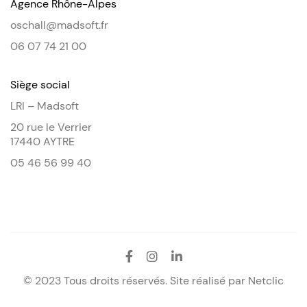
Agence Rhône-Alpes
oschall@madsoft.fr
06 07 74 21 00
Siège social
LRI – Madsoft
20 rue le Verrier
17440 AYTRE
05 46 56 99 40
© 2023 Tous droits réservés. Site réalisé par
Netclic