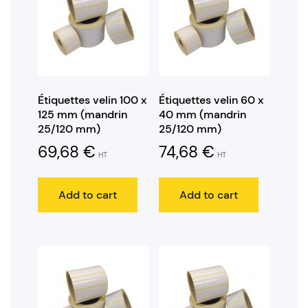
Étiquettes velin 100 x
Étiquettes velin 60 x
125 mm (mandrin
40 mm (mandrin
25/120 mm)
25/120 mm)
69,68
€
74,68
€
HT
HT
Add to cart
Add to cart