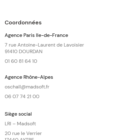
Coordonnées
Agence Paris Ile-de-France
7 rue Antoine-Laurent de Lavoisier
91410 DOURDAN
01 60 81 64 10
Agence Rhône-Alpes
oschall@madsoft.fr
06 07 74 21 00
Siège social
LRI – Madsoft
20 rue le Verrier
17440 AYTRE