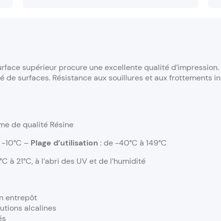
urface supérieur procure une excellente qualité d’impression.
té de surfaces. Résistance aux souillures et aux frottements 
me de qualité Résine
: -10°C –
Plage d’utilisation
: de -40°C à 149°C
C à 21°C, à l’abri des UV et de l’humidité
n entrepôt
utions alcalines
és