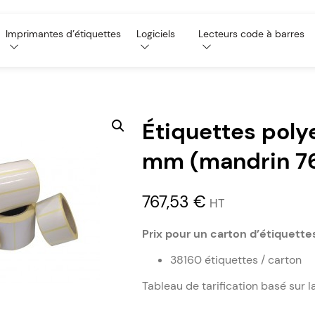
Imprimantes d’étiquettes
Logiciels
Lecteurs code à barres
Étiquettes poly
mm (mandrin 7
767,53
€
HT
Prix pour un carton d’étiquette
38160 étiquettes / carton
Tableau de tarification basé sur l