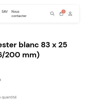
SAV
Nous
contacter
ester blanc 83 x 25
6/200 mm)
s
a quantité