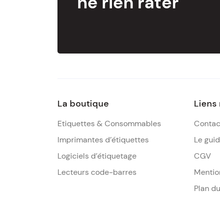
ne rien rater
La boutique
Liens
Etiquettes & Consommables
Contac
Imprimantes d’étiquettes
Le gui
Logiciels d’étiquetage
CGV
Lecteurs code-barres
Mentio
Plan du