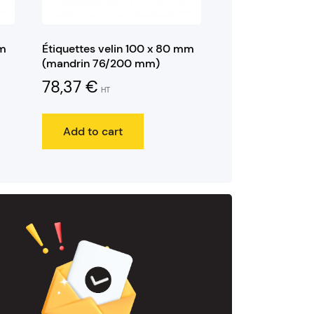
mm
Étiquettes velin 100 x 80 mm
(mandrin 76/200 mm)
78,37
€
HT
Add to cart