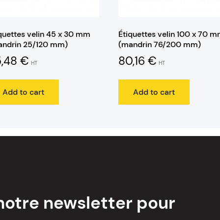
quettes velin 45 x 30 mm
Étiquettes velin 100 x 70 
andrin 25/120 mm)
(mandrin 76/200 mm)
5,48
€
80,16
€
HT
HT
Add to cart
Add to cart
notre newsletter pour