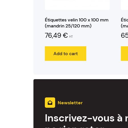
Étiquettes velin 100 x 100 mm
Éti
(mandrin 25/120 mm)
(m
76,49
€
6
HT
Add to cart
Newsletter
Inscrivez-vous à 