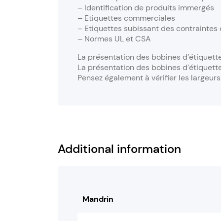
– Identification de produits immergés
– Etiquettes commerciales
– Etiquettes subissant des contraintes d
– Normes UL et CSA
La présentation des bobines d’étiquett
La présentation des bobines d’étiquett
Pensez également à vérifier les largeur
Additional information
Mandrin