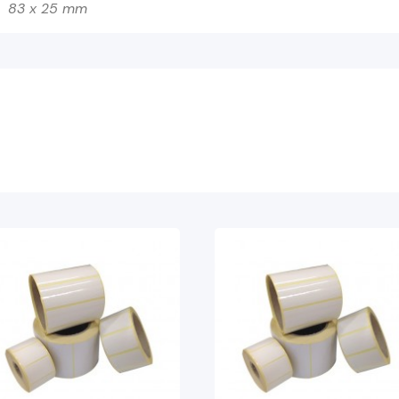
83 x 25 mm