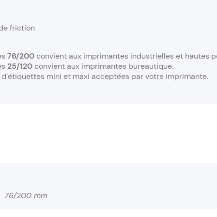
e friction
es
76/200
convient aux imprimantes industrielles et hautes 
es
25/120
convient aux imprimantes bureautique.
s d’étiquettes mini et maxi acceptées par votre imprimante.
76/200 mm