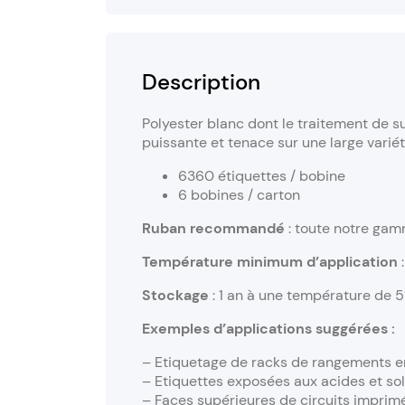
Description
Polyester blanc dont le traitement de s
puissante et tenace sur une large varié
6360 étiquettes / bobine
6 bobines / carton
Ruban recommandé
: toute notre gam
Température minimum d’application
Stockage
: 1 an à une température de 5°
Exemples d’applications suggérées :
– Etiquetage de racks de rangements e
– Etiquettes exposées aux acides et sol
– Faces supérieures de circuits imprim