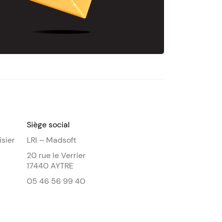
Siège social
isier
LRI – Madsoft
20 rue le Verrier
17440 AYTRE
05 46 56 99 40