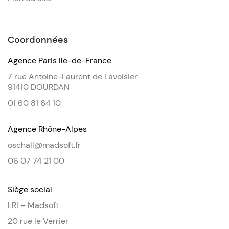
Coordonnées
Agence Paris Ile-de-France
7 rue Antoine-Laurent de Lavoisier
91410 DOURDAN
01 60 81 64 10
Agence Rhône-Alpes
oschall@madsoft.fr
06 07 74 21 00
Siège social
LRI – Madsoft
20 rue le Verrier