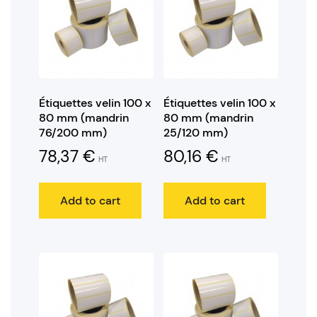
Étiquettes velin 100 x
Étiquettes velin 100 x
80 mm (mandrin
80 mm (mandrin
76/200 mm)
25/120 mm)
78,37
€
80,16
€
HT
HT
Add to cart
Add to cart