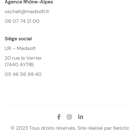
Agence Rhône-Alpes
oschall@madsoft.fr
06 07 74 21 00
Siège social
LRI – Madsoft
20 rue le Verrier
17440 AYTRE
05 46 56 99 40
© 2023 Tous droits réservés. Site réalisé par
Netclic