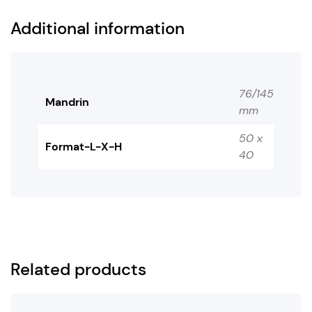
Additional information
76/145
Mandrin
mm
50 x
Format-L-X-H
40
Related products