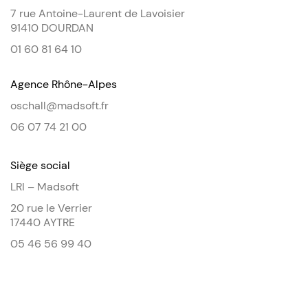
7 rue Antoine-Laurent de Lavoisier
91410 DOURDAN
01 60 81 64 10
Agence Rhône-Alpes
oschall@madsoft.fr
06 07 74 21 00
Siège social
LRI – Madsoft
20 rue le Verrier
17440 AYTRE
05 46 56 99 40