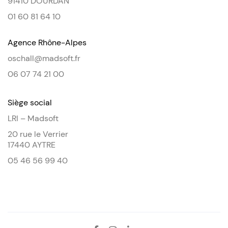
91410 DOURDAN
01 60 81 64 10
Agence Rhône-Alpes
oschall@madsoft.fr
06 07 74 21 00
Siège social
LRI – Madsoft
20 rue le Verrier
17440 AYTRE
05 46 56 99 40