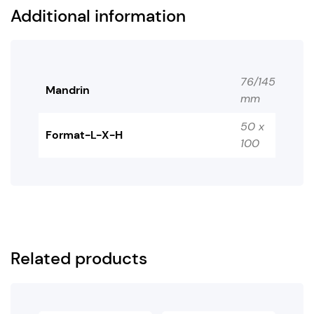
Additional information
76/145
Mandrin
mm
50 x
Format-L-X-H
100
Related products