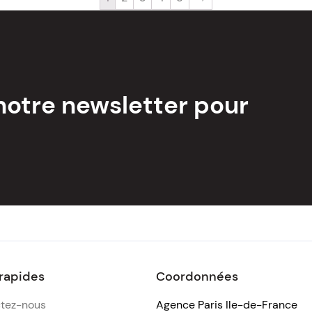
notre newsletter pour
 rapides
Coordonnées
tez-nous
Agence Paris Ile-de-France