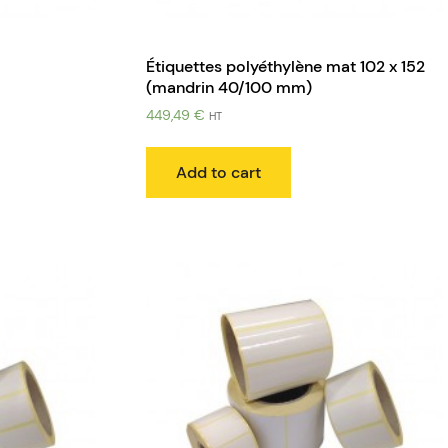
Étiquettes polyéthylène mat 102 x 152
(mandrin 40/100 mm)
449,49
€
HT
Add to cart