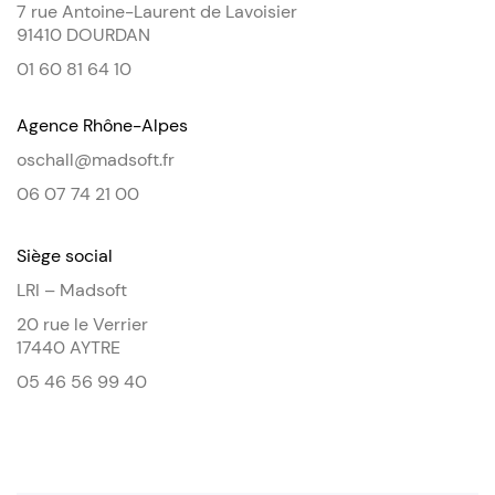
7 rue Antoine-Laurent de Lavoisier
91410 DOURDAN
01 60 81 64 10
Agence Rhône-Alpes
oschall@madsoft.fr
06 07 74 21 00
Siège social
LRI – Madsoft
20 rue le Verrier
17440 AYTRE
05 46 56 99 40