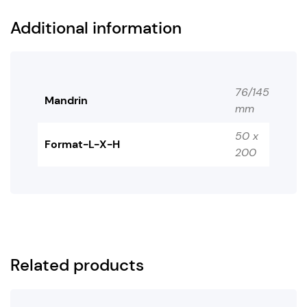
Additional information
76/145
Mandrin
mm
50 x
Format-L-X-H
200
Related products