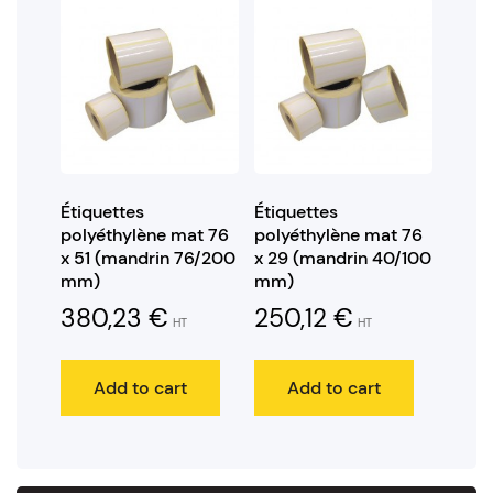
Étiquettes
Étiquettes
polyéthylène mat 76
polyéthylène mat 76
x 51 (mandrin 76/200
x 29 (mandrin 40/100
mm)
mm)
380,23
€
250,12
€
HT
HT
Add to cart
Add to cart