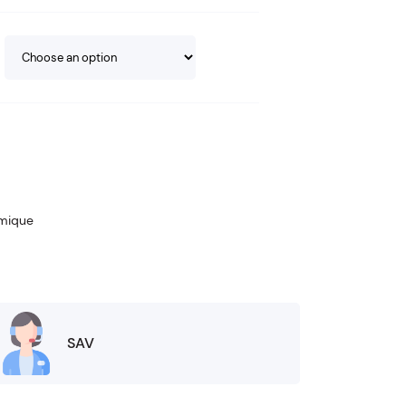
rmique
SAV