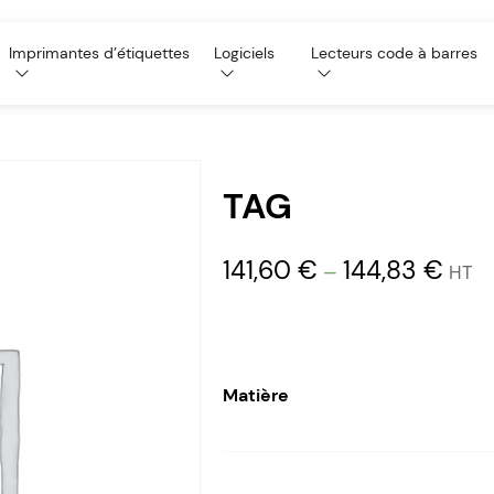
Imprimantes d’étiquettes
Logiciels
Lecteurs code à barres
TAG
141,60
€
144,83
€
–
HT
Matière