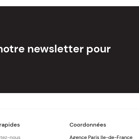
notre newsletter pour
 rapides
Coordonnées
tez-nous
Agence Paris Ile-de-France