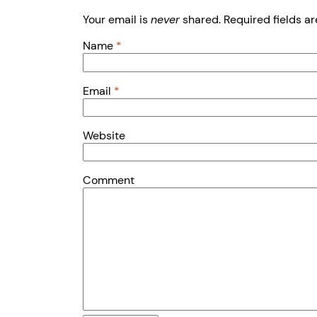
Your email is
never
shared. Required fields a
Name
*
Email
*
Website
Comment