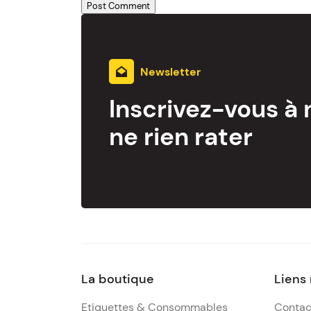
Newsletter
Inscrivez-vous à 
ne rien rater
La boutique
Liens
Etiquettes & Consommables
Contac