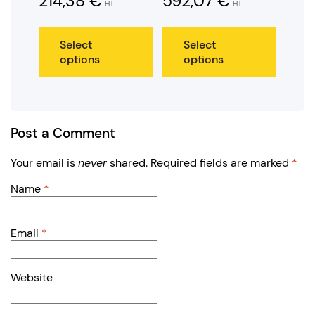
214,38
€
592,07
€
HT
HT
Select
Select
options
options
Post a Comment
Your email is
never
shared. Required fields are marked
*
Name
*
Email
*
Website