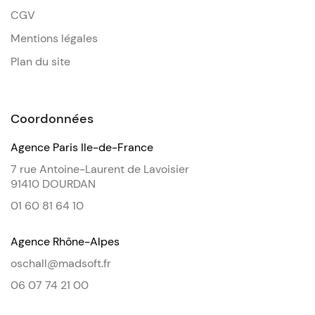
CGV
Mentions légales
Plan du site
Coordonnées
Agence Paris Ile-de-France
7 rue Antoine-Laurent de Lavoisier
91410 DOURDAN
01 60 81 64 10
Agence Rhône-Alpes
oschall@madsoft.fr
06 07 74 21 00