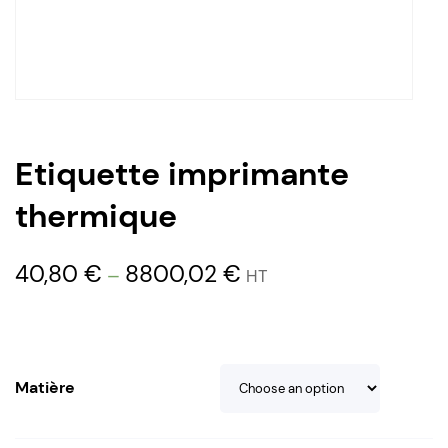
Etiquette imprimante
thermique
40,80
€
8800,02
€
–
HT
Matière