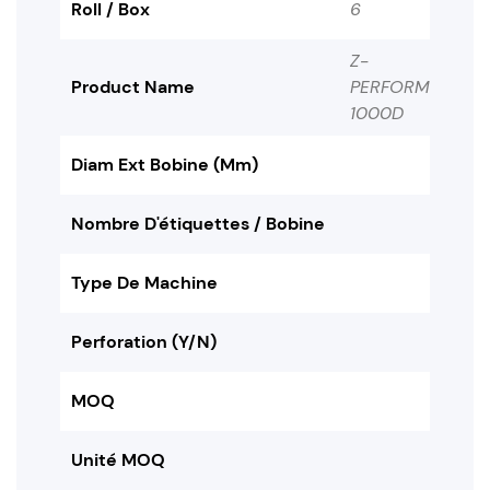
Roll / Box
6
Z-
Product Name
PERFORM
1000D
Diam Ext Bobine (mm)
Nombre D'étiquettes / Bobine
Type De Machine
Perforation (Y/N)
MOQ
Unité MOQ