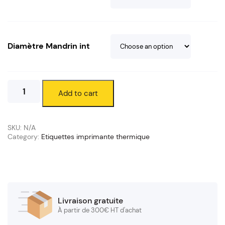
Diamètre Mandrin int
Etiquette
Add to cart
imprimante
thermique
quantity
SKU:
N/A
Category:
Etiquettes imprimante thermique
Livraison gratuite
À partir de 300€ HT d'achat