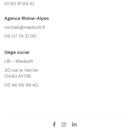
01 60 81 64 10
Agence Rhône-Alpes
oschall@madsoft.fr
06 07 74 21 00
Siège social
LRI – Madsoft
20 rue le Verrier
17440 AYTRE
05 46 56 99 40