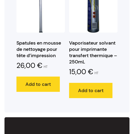
Spatules en mousse
Vaporisateur solvant
de nettoyage pour
pour imprimante
tête d’impression
transfert thermique –
250mL
26,00
€
HT
15,00
€
HT
Add to cart
Add to cart