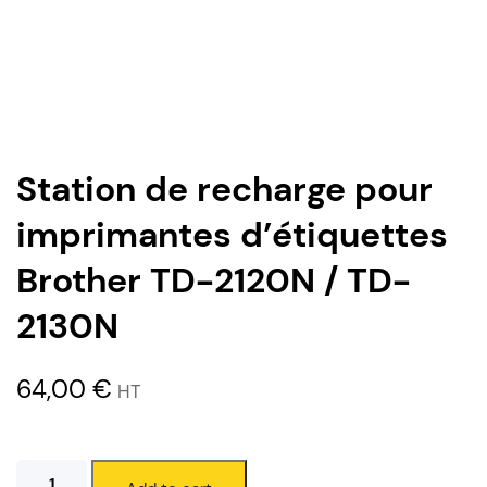
Station de recharge pour
imprimantes d’étiquettes
Brother TD-2120N / TD-
2130N
64,00
€
HT
Station