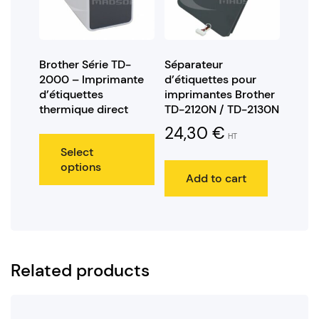
Brother Série TD-
Séparateur
2000 – Imprimante
d’étiquettes pour
d’étiquettes
imprimantes Brother
thermique direct
TD-2120N / TD-2130N
24,30
€
HT
Select
options
Add to cart
Related products