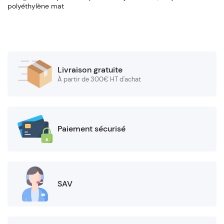
polyéthylène mat
quantity
Livraison gratuite
À partir de 300€ HT d'achat
Paiement sécurisé
SAV