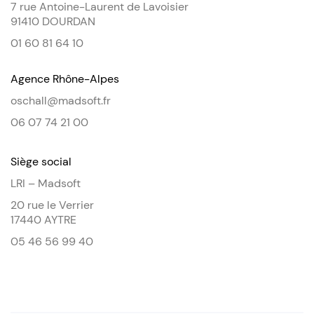
7 rue Antoine-Laurent de Lavoisier
91410 DOURDAN
01 60 81 64 10
Agence Rhône-Alpes
oschall@madsoft.fr
06 07 74 21 00
Siège social
LRI – Madsoft
20 rue le Verrier
17440 AYTRE
05 46 56 99 40