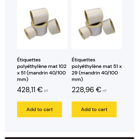
Étiquettes
Étiquettes
polyéthylène mat 102
polyéthylène mat 51 x
x 51 (mandrin 40/100
29 (mandrin 40/100
mm)
mm)
428,11
€
228,96
€
HT
HT
Add to cart
Add to cart