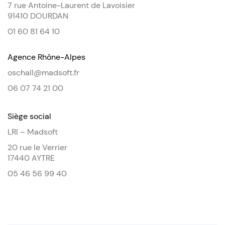
7 rue Antoine-Laurent de Lavoisier
91410 DOURDAN
01 60 81 64 10
Agence Rhône-Alpes
oschall@madsoft.fr
06 07 74 21 00
Siège social
LRI – Madsoft
20 rue le Verrier
17440 AYTRE
05 46 56 99 40