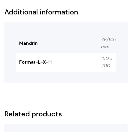
Additional information
76/145
Mandrin
mm
150 x
Format-L-X-H
200
Related products