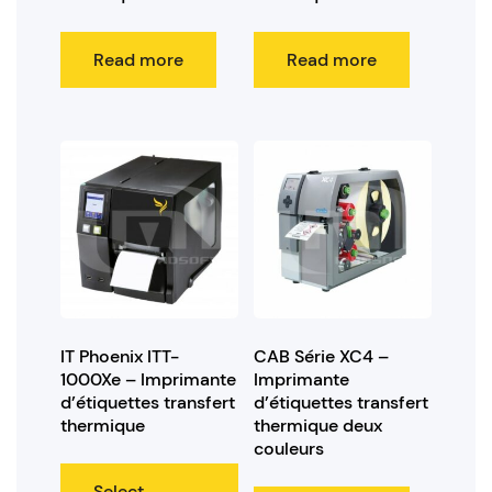
Read more
Read more
IT Phoenix ITT-
CAB Série XC4 –
1000Xe – Imprimante
Imprimante
d’étiquettes transfert
d’étiquettes transfert
thermique
thermique deux
couleurs
Select