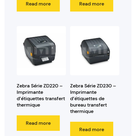
Read more
Read more
Zebra Série ZD220 –
Zebra Série ZD230 –
Imprimante
Imprimante
d’étiquettes transfert
d’étiquettes de
thermique
bureau transfert
thermique
Read more
Read more