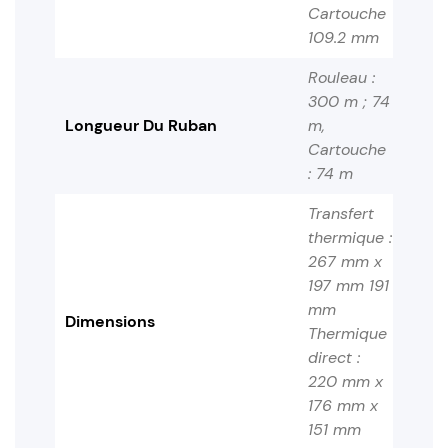
Cartouche
109.2 mm
Rouleau :
300 m ; 74
Longueur Du Ruban
m,
Cartouche
: 74 m
Transfert
thermique :
267 mm x
197 mm 191
mm
Dimensions
Thermique
direct :
220 mm x
176 mm x
151 mm