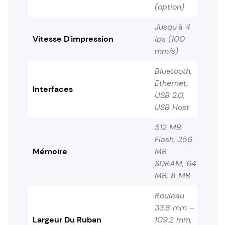
(option)
Jusqu'à 4
Vitesse D'impression
ips (100
mm/s)
Bluetooth,
Ethernet,
Interfaces
USB 2.0,
USB Host
512 MB
Flash, 256
Mémoire
MB
SDRAM, 64
MB, 8 MB
Rouleau
33.8 mm –
Largeur Du Ruban
109.2 mm,