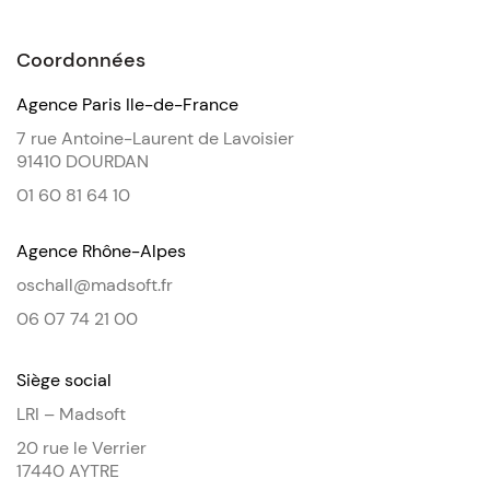
Coordonnées
Agence Paris Ile-de-France
7 rue Antoine-Laurent de Lavoisier
91410 DOURDAN
01 60 81 64 10
Agence Rhône-Alpes
oschall@madsoft.fr
06 07 74 21 00
Siège social
LRI – Madsoft
20 rue le Verrier
17440 AYTRE