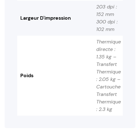
203 dpi :
152 mm
Largeur D'impression
300 dpi :
102 mm
Thermique
directe :
1.35 kg –
Transfert
Thermique
Poids
: 2.05 kg –
Cartouche
Transfert
Thermique
: 2.3 kg