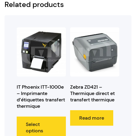
Related products
IT Phoenix ITT-1000e
Zebra ZD421 –
– Imprimante
Thermique direct et
d’étiquettes transfert
transfert thermique
thermique
Read more
Select
options