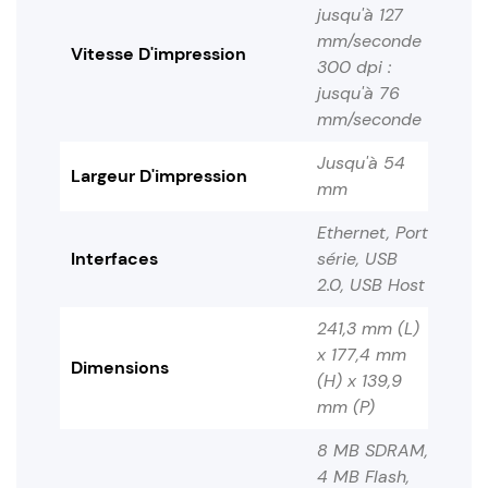
jusqu'à 127
mm/seconde
Vitesse D'impression
300 dpi :
jusqu'à 76
mm/seconde
Jusqu'à 54
Largeur D'impression
mm
Ethernet, Port
Interfaces
série, USB
2.0, USB Host
241,3 mm (L)
x 177,4 mm
Dimensions
(H) x 139,9
mm (P)
8 MB SDRAM,
4 MB Flash,