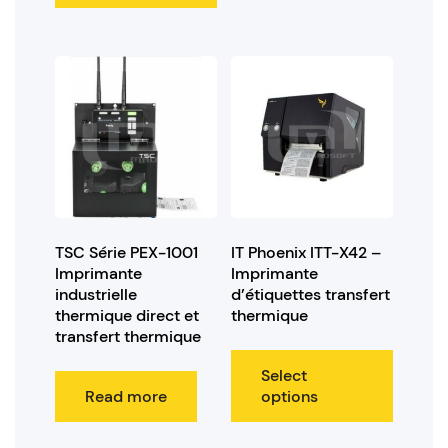
TSC Série PEX-1001
IT Phoenix ITT-X42 –
Imprimante
Imprimante
industrielle
d’étiquettes transfert
thermique direct et
thermique
transfert thermique
Select
Read more
options