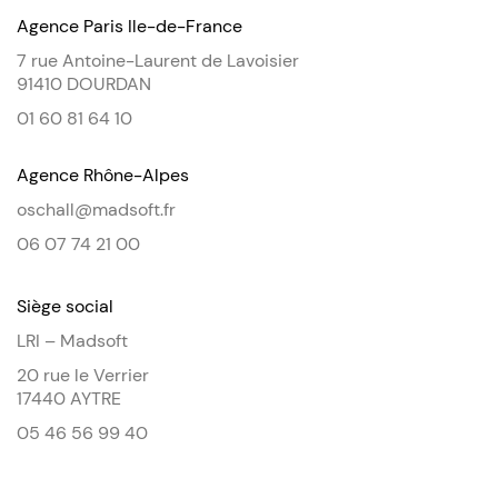
Agence Paris Ile-de-France
7 rue Antoine-Laurent de Lavoisier
91410 DOURDAN
01 60 81 64 10
Agence Rhône-Alpes
oschall@madsoft.fr
06 07 74 21 00
Siège social
LRI – Madsoft
20 rue le Verrier
17440 AYTRE
05 46 56 99 40