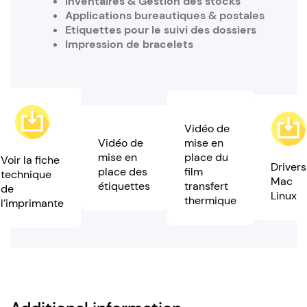
Inventaires & Gestion des stocks
Applications bureautiques & postales
Etiquettes pour le suivi des dossiers
Impression de bracelets
Vidéo de
Vidéo de
mise en
mise en
place du
Voir la fiche
Drivers
place des
film
technique
Mac
étiquettes
transfert
de
Linux
thermique
l’imprimante