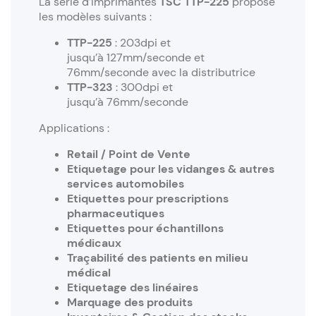
La série d’imprimantes
TSC TTP-225
propose
les modèles suivants :
TTP-225
: 203dpi et
jusqu’à 127mm/seconde et
76mm/seconde avec la distributrice
TTP-323
: 300dpi et
jusqu’à 76mm/seconde
Applications :
Retail / Point de Vente
Etiquetage pour les vidanges & autres
services automobiles
Etiquettes pour prescriptions
pharmaceutiques
Etiquettes pour échantillons
médicaux
Traçabilité des patients en milieu
médical
Etiquetage des linéaires
Marquage des produits