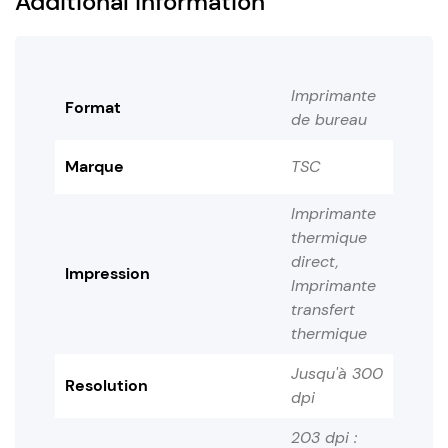
Additional information
Imprimante
Format
de bureau
Marque
TSC
Imprimante
thermique
direct,
Impression
Imprimante
transfert
thermique
Jusqu'à 300
Resolution
dpi
203 dpi :