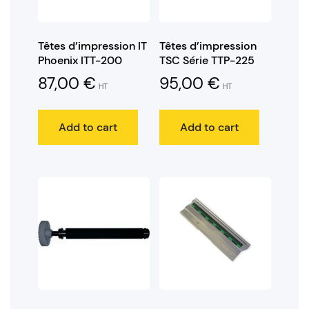
Têtes d’impression IT
Têtes d’impression
Phoenix ITT-200
TSC Série TTP-225
87,00
€
95,00
€
HT
HT
Add to cart
Add to cart