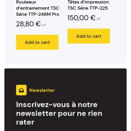
Rouleaux
Têtes d’impression
d’entrainement TSC
TSC Série TTP-225
Série TTP-246M Pro
150,00
€
HT
28,80
€
HT
Add to cart
Add to cart
Newsletter
Inscrivez-vous à notre
newsletter pour ne rien
rater