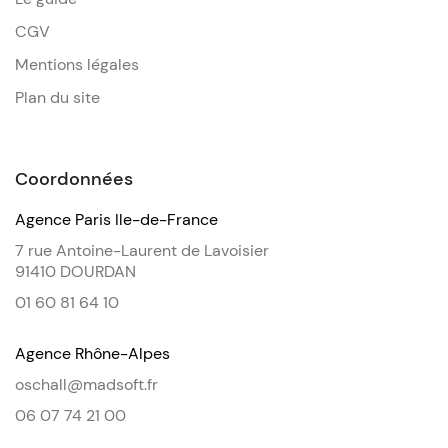
CGV
Mentions légales
Plan du site
Coordonnées
Agence Paris Ile-de-France
7 rue Antoine-Laurent de Lavoisier
91410 DOURDAN
01 60 81 64 10
Agence Rhône-Alpes
oschall@madsoft.fr
06 07 74 21 00