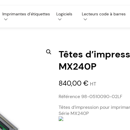
Imprimantes d’étiquettes
Logiciels
Lecteurs code à barres
Têtes d’impress
MX240P
840,00
€
HT
Référence 98-0510090-02LF
Têtes d’impression pour impriman
Série MX240P