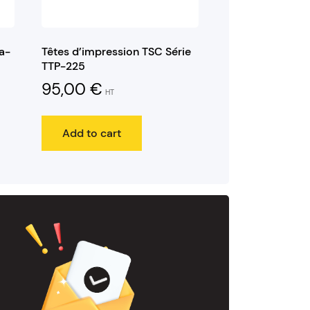
a-
Têtes d’impression TSC Série
TTP-225
95,00
€
HT
Add to cart