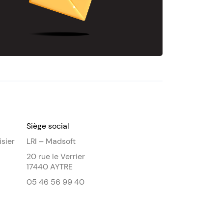
Siège social
isier
LRI – Madsoft
20 rue le Verrier
17440 AYTRE
05 46 56 99 40