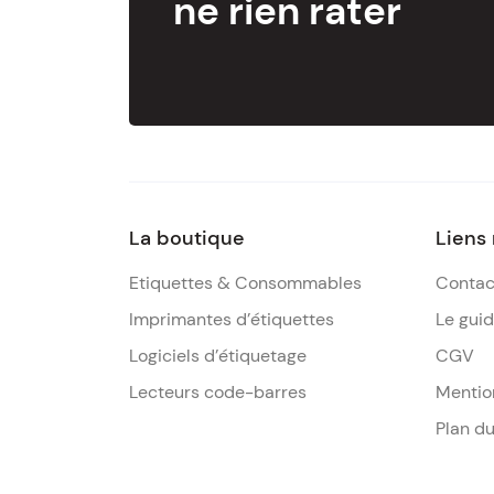
ne rien rater
La boutique
Liens
Etiquettes & Consommables
Contac
Imprimantes d’étiquettes
Le gui
Logiciels d’étiquetage
CGV
Lecteurs code-barres
Mentio
Plan du