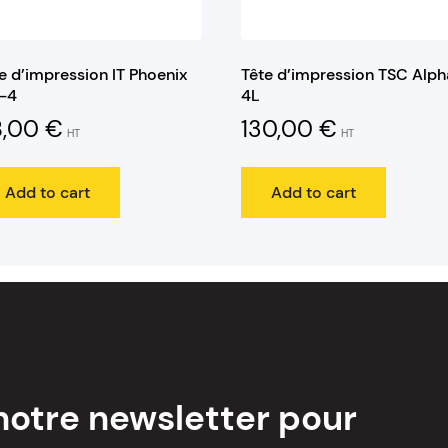
e d’impression IT Phoenix
Tête d’impression TSC Alph
D-4
4L
8,00
€
130,00
€
HT
HT
Add to cart
Add to cart
notre newsletter pour