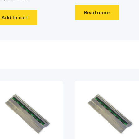
Read more
Add to cart