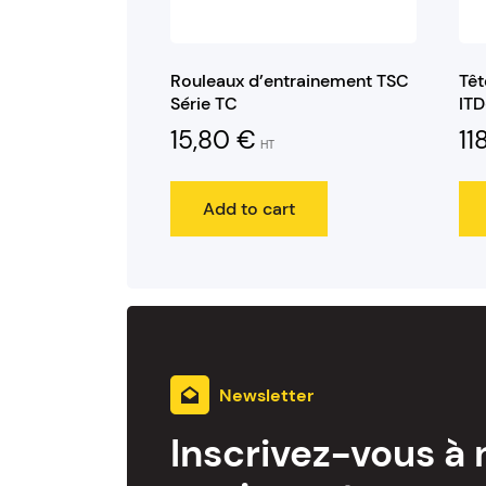
Rouleaux d’entrainement TSC
Têt
Série TC
IT
15,80
€
11
HT
Add to cart
Newsletter
Inscrivez-vous à 