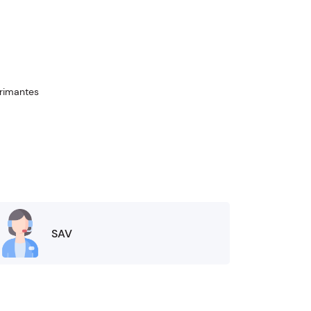
rimantes
SAV