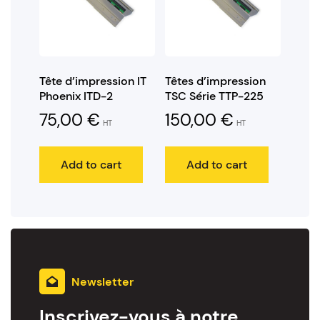
Tête d’impression IT
Têtes d’impression
Phoenix ITD-2
TSC Série TTP-225
75,00
€
150,00
€
HT
HT
Add to cart
Add to cart
Newsletter
Inscrivez-vous à notre