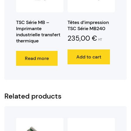
TSC Série MB –
Têtes d’impression
Imprimante
TSC Série MB240
industrielle transfert
235,00
€
HT
thermique
Add to cart
Read more
Related products