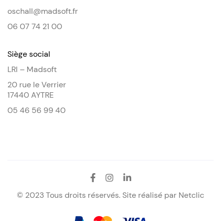
oschall@madsoft.fr
06 07 74 21 00
Siège social
LRI – Madsoft
20 rue le Verrier
17440 AYTRE
05 46 56 99 40
© 2023 Tous droits réservés. Site réalisé par
Netclic