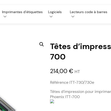
Imprimantes d’étiquettes
Logiciels
Lecteurs code à barres
Têtes d’impress
700
214,00
€
HT
Référence ITT-730/730e
Têtes d’impression pour impriman
Phoenix ITT-700