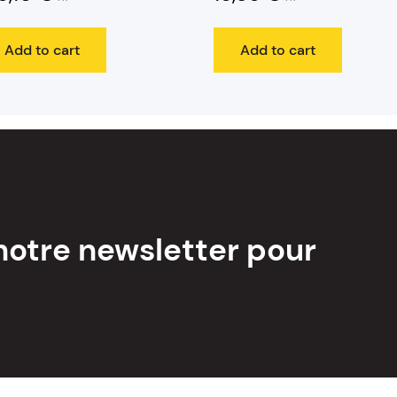
Add to cart
Add to cart
notre newsletter pour