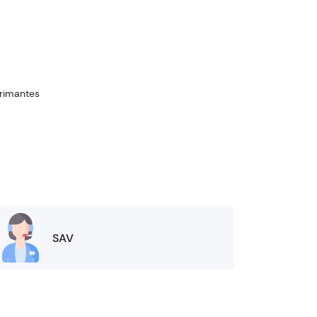
rimantes
SAV