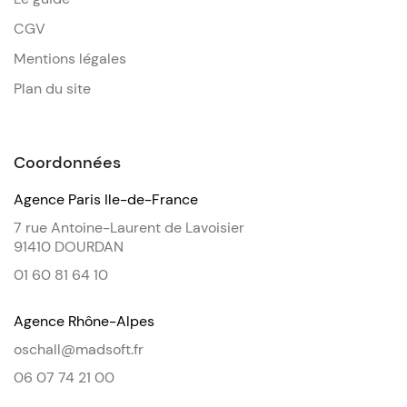
CGV
Mentions légales
Plan du site
Coordonnées
Agence Paris Ile-de-France
7 rue Antoine-Laurent de Lavoisier
91410 DOURDAN
01 60 81 64 10
Agence Rhône-Alpes
oschall@madsoft.fr
06 07 74 21 00