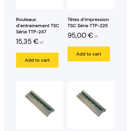
Rouleaux
Têtes d’impression
d’entrainement TSC
TSC Série TTP-225
Série TTP-247
95,00
€
HT
15,35
€
HT
Add to cart
Add to cart