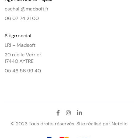
oschall@madsoft.fr
06 07 74 21 00
Siège social
LRI – Madsoft
20 rue le Verrier
17440 AYTRE
05 46 56 99 40
© 2023 Tous droits réservés. Site réalisé par
Netclic