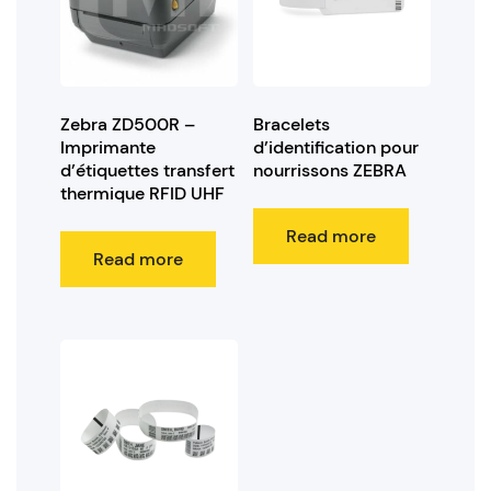
Zebra ZD500R –
Bracelets
Imprimante
d’identification pour
d’étiquettes transfert
nourrissons ZEBRA
thermique RFID UHF
Read more
Read more