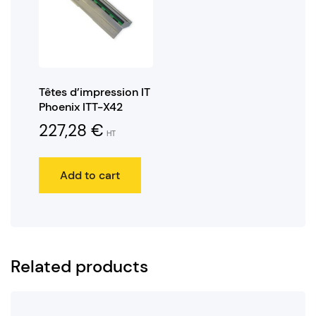
Têtes d’impression IT
Phoenix ITT-X42
227,28
€
HT
Add to cart
Related products