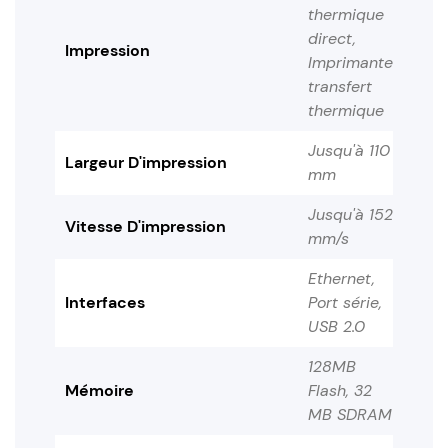
thermique
direct,
Impression
Imprimante
transfert
thermique
Jusqu'à 110
Largeur D'impression
mm
Jusqu'à 152
Vitesse D'impression
mm/s
Ethernet,
Interfaces
Port série,
USB 2.0
128MB
Mémoire
Flash, 32
MB SDRAM