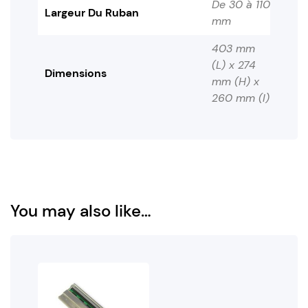
De 30 à 110
Largeur Du Ruban
mm
403 mm
(L) x 274
Dimensions
mm (H) x
260 mm (l)
You may also like…