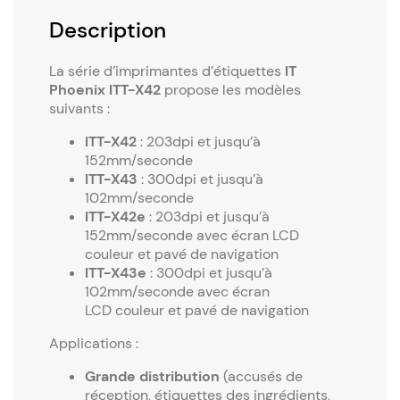
Description
La série d’imprimantes d’étiquettes
IT
Phoenix ITT-X42
propose les modèles
suivants :
ITT-X42
: 203dpi et jusqu’à
152mm/seconde
ITT-X43
: 300dpi et jusqu’à
102mm/seconde
ITT-X42e
: 203dpi et jusqu’à
152mm/seconde avec écran LCD
couleur et pavé de navigation
ITT-X43e
: 300dpi et jusqu’à
102mm/seconde avec écran
LCD couleur et pavé de navigation
Applications :
Grande distribution
(accusés de
réception, étiquettes des ingrédients,