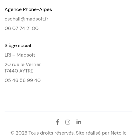
Agence Rhône-Alpes
oschall@madsoft.fr
06 07 74 21 00
Siège social
LRI – Madsoft
20 rue le Verrier
17440 AYTRE
05 46 56 99 40
© 2023 Tous droits réservés. Site réalisé par
Netclic