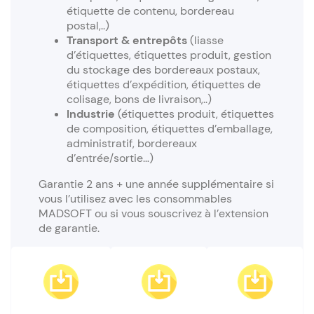
étiquette de contenu, bordereau
postal,..)
Transport & entrepôts
(liasse
d’étiquettes, étiquettes produit, gestion
du stockage des bordereaux postaux,
étiquettes d’expédition, étiquettes de
colisage, bons de livraison,..)
Industrie
(étiquettes produit, étiquettes
de composition, étiquettes d’emballage,
administratif, bordereaux
d’entrée/sortie…)
Garantie 2 ans + une année supplémentaire si
vous l’utilisez avec les consommables
MADSOFT ou si vous souscrivez à l’extension
de garantie.