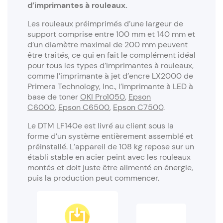
d’imprimantes à rouleaux.
Les rouleaux préimprimés d’une largeur de
support comprise entre 100 mm et 140 mm et
d’un diamètre maximal de 200 mm peuvent
être traités, ce qui en fait le complément idéal
pour tous les types d’imprimantes à rouleaux,
comme l’imprimante à jet d’encre LX2000 de
Primera Technology, Inc., l’imprimante à LED à
base de toner
OKI Pro1050
,
Epson
C6000
,
Epson C6500
,
Epson C7500
.
Le DTM LF140e est livré au client sous la
forme d’un système entièrement assemblé et
préinstallé. L’appareil de 108 kg repose sur un
établi stable en acier peint avec les rouleaux
montés et doit juste être alimenté en énergie,
puis la production peut commencer.