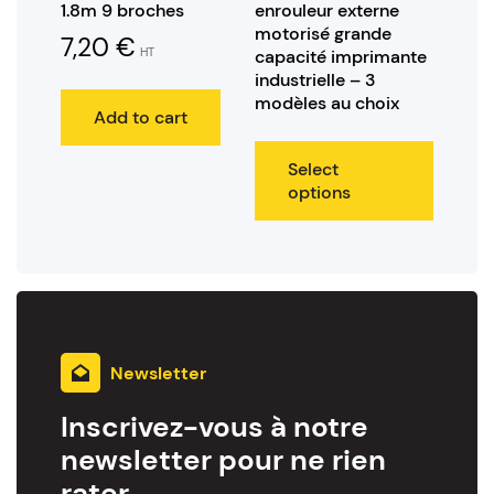
1.8m 9 broches
enrouleur externe
motorisé grande
7,20
€
HT
capacité imprimante
industrielle – 3
modèles au choix
Add to cart
Select
options
Newsletter
Inscrivez-vous à notre
newsletter pour ne rien
rater