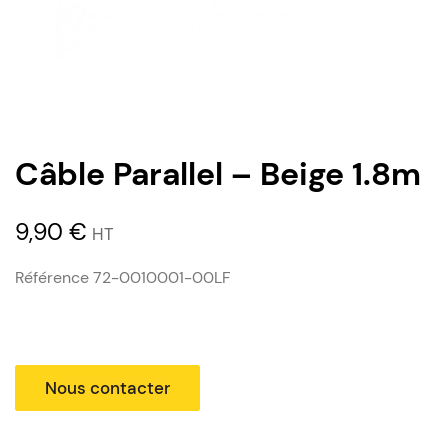
Câble Parallel – Beige 1.8m
9,90
€
HT
Référence 72-0010001-00LF