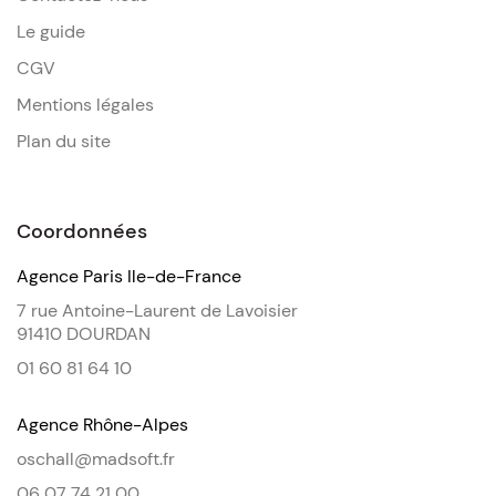
Le guide
CGV
Mentions légales
Plan du site
Coordonnées
Agence Paris Ile-de-France
7 rue Antoine-Laurent de Lavoisier
91410 DOURDAN
01 60 81 64 10
Agence Rhône-Alpes
oschall@madsoft.fr
06 07 74 21 00