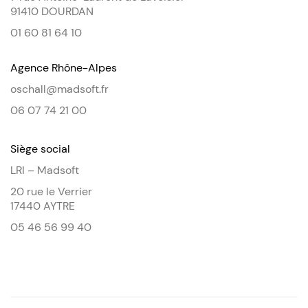
91410 DOURDAN
01 60 81 64 10
Agence Rhône-Alpes
oschall@madsoft.fr
06 07 74 21 00
Siège social
LRI – Madsoft
20 rue le Verrier
17440 AYTRE
05 46 56 99 40