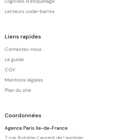
Logiciels d’étiquetage
Lecteurs code-barres
Liens rapides
Contactez-nous
Le guide
CGV
Mentions légales
Plan du site
Coordonnées
Agence Paris Ile-de-France
7 rue Antoine-Laurent de Lavoisier