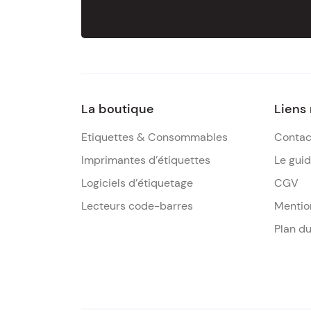
La boutique
Liens
Etiquettes & Consommables
Contac
Imprimantes d’étiquettes
Le gui
Logiciels d’étiquetage
CGV
Lecteurs code-barres
Mentio
Plan du