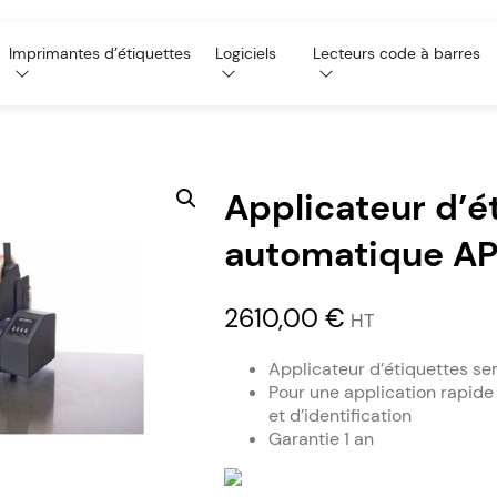
Imprimantes d’étiquettes
Logiciels
Lecteurs code à barres
Applicateur d’é
automatique A
2610,00
€
HT
Applicateur d’étiquettes s
Pour une application rapide
et d’identification
Garantie 1 an