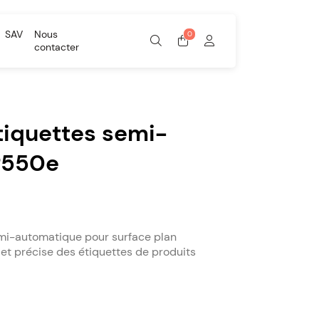
SAV
Nous
contacter
tiquettes semi-
P550e
emi-automatique pour surface plan
 et précise des étiquettes de produits