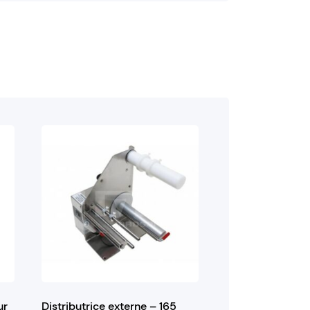
ur
Distributrice externe – 165