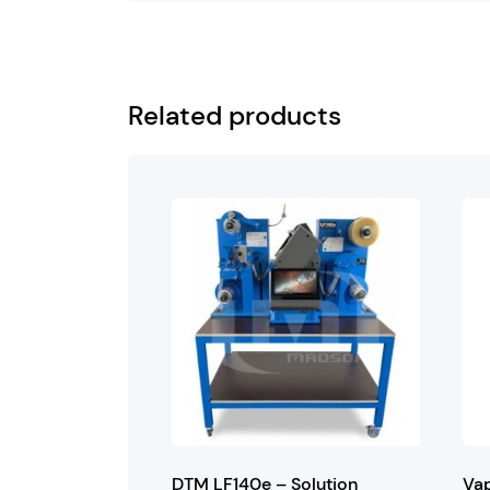
Related products
DTM LF140e – Solution
Vap