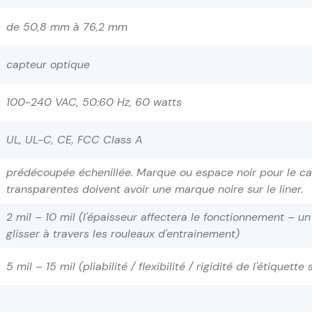
de 50,8 mm à 76,2 mm
capteur optique
100-240 VAC, 50:60 Hz, 60 watts
UL, UL-C, CE, FCC Class A
prédécoupée échenillée. Marque ou espace noir pour le capt
transparentes doivent avoir une marque noire sur le liner.
2 mil – 10 mil (l'épaisseur affectera le fonctionnement – un 
glisser à travers les rouleaux d'entrainement)
5 mil – 15 mil (pliabilité / flexibilité / rigidité de l'étiquet