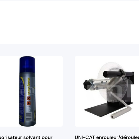
orisateur solvant pour
UNI-CAT enrouleur/déroule