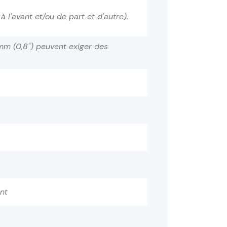
l'avant et/ou de part et d'autre).
m (0,8") peuvent exiger des
nt