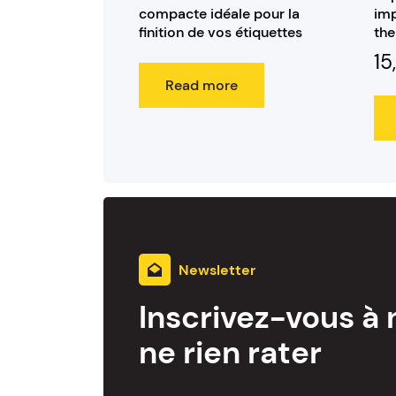
compacte idéale pour la
imp
finition de vos étiquettes
th
1
Read more
Newsletter
Inscrivez-vous à 
ne rien rater