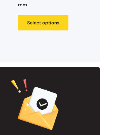
mm
Select options