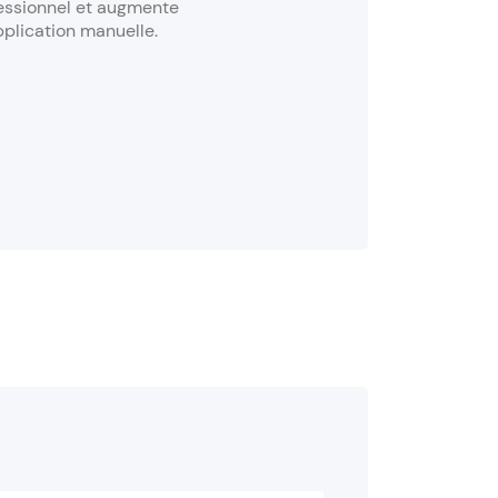
ofessionnel et augmente
plication manuelle.