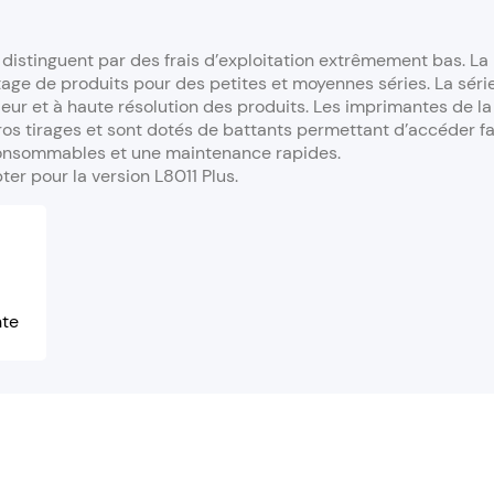
 distinguent par des frais d’exploitation extrêmement bas. La
uetage de produits pour des petites et moyennes séries. La sé
ur et à haute résolution des produits. Les imprimantes de la 
gros tirages et sont dotés de battants permettant d’accéder fa
consommables et une maintenance rapides.
ter pour la version L8011 Plus.
nte