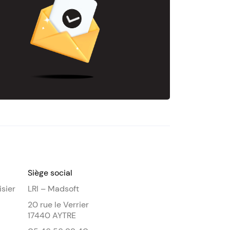
Siège social
isier
LRI – Madsoft
20 rue le Verrier
17440 AYTRE