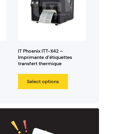
IT Phoenix ITT-X42 –
Imprimante d’étiquettes
transfert thermique
Select options