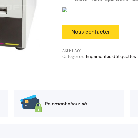
SKU:
L801
Categories:
Imprimantes d'étiquettes
,
Paiement sécurisé