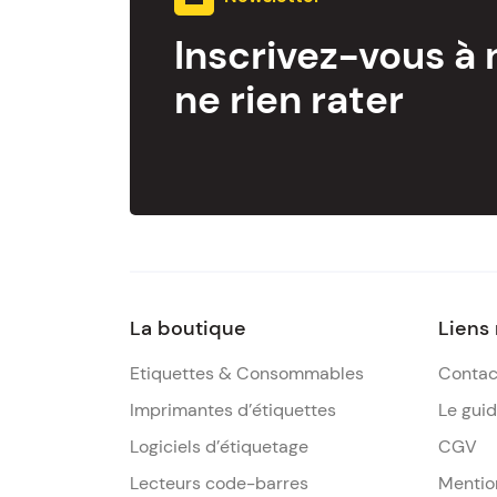
Inscrivez-vous à 
ne rien rater
La boutique
Liens
Etiquettes & Consommables
Contac
Imprimantes d’étiquettes
Le gui
Logiciels d’étiquetage
CGV
Lecteurs code-barres
Mentio