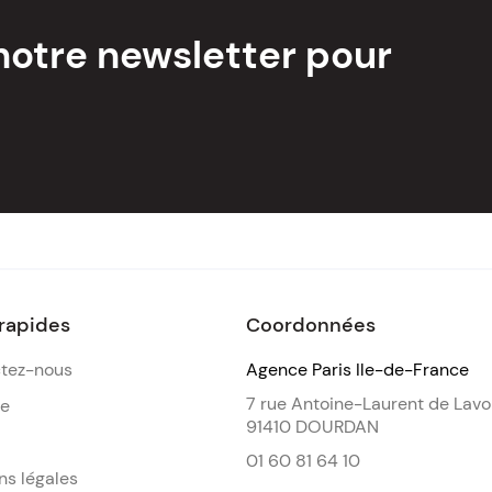
notre newsletter pour
 rapides
Coordonnées
tez-nous
Agence Paris Ile-de-France
7 rue Antoine-Laurent de Lavo
de
91410 DOURDAN
01 60 81 64 10
ns légales