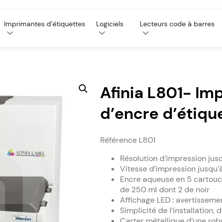
Imprimantes d’étiquettes
Logiciels
Lecteurs code à barres
Afinia L801- Im
d’encre d’étiqu
Référence
L801
Résolution d’impression jus
Vitesse d’impression jusqu
Encre aqueuse en 5 cartouc
de 250 ml dont 2 de noir
Affichage LED : avertisseme
Simplicité de l’installation
Carter métallique d’une rob