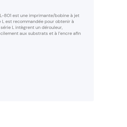
 L-801 est une imprimante/bobine à jet
rie L est recommandée pour obtenir à
série L intègrent un dérouleur,
cilement aux substrats et à l’encre afin