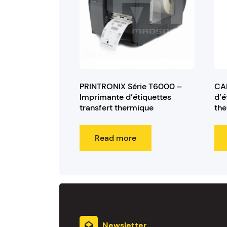
PRINTRONIX Série T6000 –
CAB
Imprimante d’étiquettes
d’é
transfert thermique
the
Read more
Newsletter